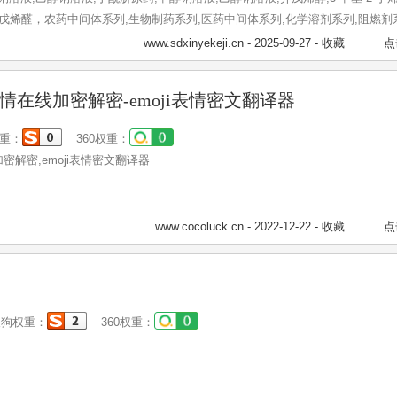
酸,异戊烯醛，农药中间体系列,生物制药系列,医药中间体系列,化学溶剂系列,阻燃剂
列,酚醛树脂等系列产品。
www.sdxinyekeji.cn
- 2025-09-27 -
收藏
点
-表情在线加密解密-emoji表情密文翻译器
重：
360权重：
线加密解密,emoji表情密文翻译器
www.cocoluck.cn
- 2022-12-22 -
收藏
点
狗权重：
360权重：