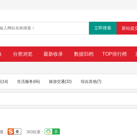
新站提
换
分类浏览
最新收录
数据归档
TOP排行榜
训
(14)
生活服务
(66)
旅游交通
(32)
综合其他
(7)
重：
360权重：