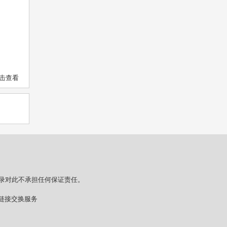
击查看
录对此不承担任何保证责任。
情链接交换服务