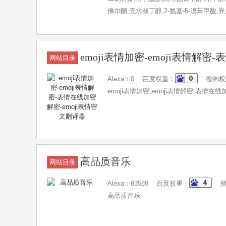
佛尔酮,无水叔丁醇,2-氨基-5-溴苯甲
化学试剂系列,颜料燃料系列,橡胶塑料系
emoji表情加密-emoji表情解密
网站目录
Alexa：0 百度权重：
搜狗权
emoji表情加密,emoji表情解密,表情在
高品质音乐
网站目录
Alexa：83589 百度权重：
搜
高品质音乐