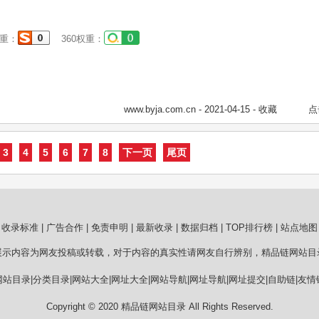
重：
360权重：
www.byja.com.cn
- 2021-04-15 -
收藏
点
3
4
5
6
7
8
下一页
尾页
收录标准
|
广告合作
|
免责申明
|
最新收录
|
数据归档
|
TOP排行榜
|
站点地图
展示内容为网友投稿或转载，对于内容的真实性请网友自行辨别，精品链网站目
站目录|分类目录|网站大全|网址大全|网站导航|网址导航|网址提交|自助链|友
Copyright © 2020
精品链网站目录
All Rights Reserved.