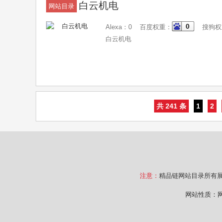
白云机电
网站目录
Alexa：0 百度权重：
搜狗权
白云机电
共 241 条
1
2
注意：
精品链网站目录所有
网站性质：网