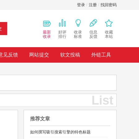
登录
/
注册
/
找回密码
交
最新
好评
收录
信息
收藏
收录
排行
标准
反馈
本站
意见反馈
网站提交
软文投稿
外链工具
List
推荐文章
如何撰写吸引搜索引擎的特色标题