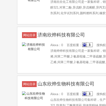
济南欣欣化工有限公司是一家集科研，销售防
醇321,对苯二酚,异戊醇,异戊烯醛,
剂系列,化学试剂系列,颜料燃料系列,橡
济南欣烨科技有限公司
网站目录
Alexa：0 百度权重：
搜狗权
济南烨烨科技有限公司是一家集科研，销售四
烯,间苯二甲醚,2-氰基吡嗪,二甲基硫醚
乙烯,间苯二甲醚,2-氰基吡嗪,二甲基硫
列,医药中间体系列,化学溶剂系列,阻燃
山东欣烨生物科技有限公司
网站目录
Alexa：0 百度权重：
搜狗权
山东欣烨生物科技有限公司集科研，生产，销
321,防黄剂,丁酰肼原药,固体甲醇钠,甲醇