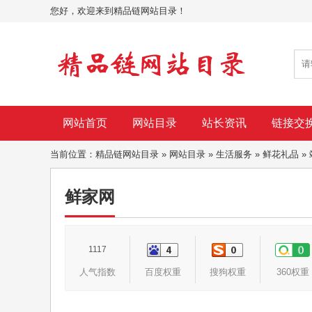
您好，欢迎来到精品链网站目录！
网站首页
网站目录
站长资讯
链接交
当前位置：
精品链网站目录
»
网站目录
»
生活服务
»
鲜花礼品
»
鲜家网
1117
人气指数
百度权重
搜狗权重
360权重