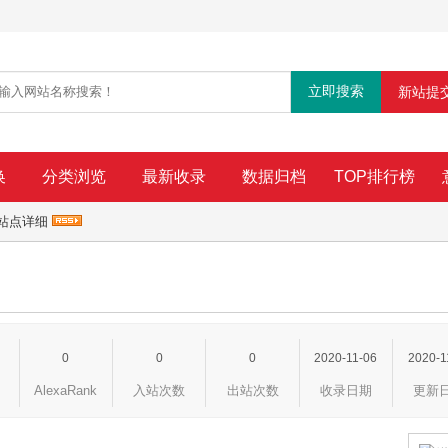
新站提
换
分类浏览
最新收录
数据归档
TOP排行榜
 站点详细
0
0
0
2020-11-06
2020-1
AlexaRank
入站次数
出站次数
收录日期
更新