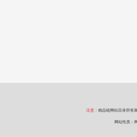
注意：
精品链网站目录所有
网站性质：网