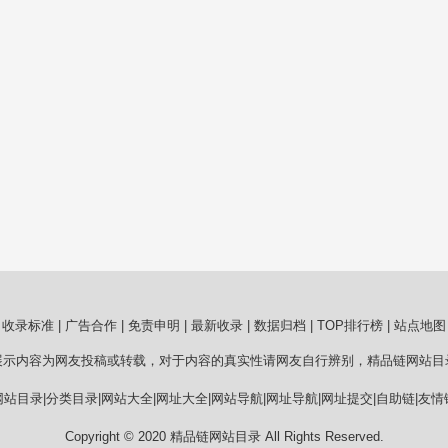
收录标准
|
广告合作
|
免责申明
|
最新收录
|
数据归档
|
TOP排行榜
|
站点地图
展示内容为网友投稿或转载，对于内容的真实性请网友自行辨别，精品链网站目
站目录|分类目录|网站大全|网址大全|网站导航|网址导航|网址提交|自助链|友
Copyright © 2020
精品链网站目录
All Rights Reserved.