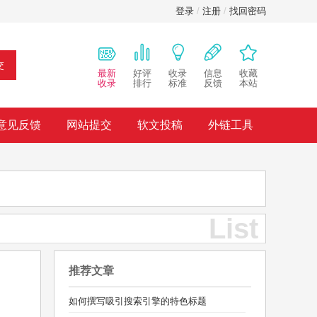
登录
/
注册
/
找回密码
交
最新
好评
收录
信息
收藏
收录
排行
标准
反馈
本站
意见反馈
网站提交
软文投稿
外链工具
List
推荐文章
如何撰写吸引搜索引擎的特色标题