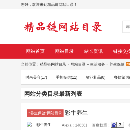
您好，欢迎来到精品链网站目录！
网站首页
网站目录
站长资讯
链接交
当前位置：
精品链网站目录
»
网站目录
»
生活服务
»
养生保健
时尚美容
(17)
手机短信
(11)
鲜花礼品
(8)
餐饮菜谱
网站分类目录最新列表
彩牛养生
“养生保健”网站目录
Alexa：148381 百度权重：
搜