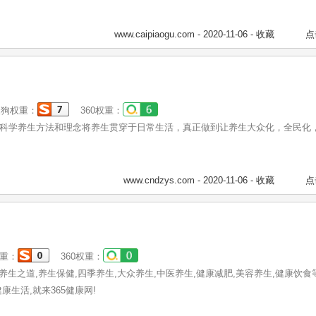
www.caipiaogu.com
- 2020-11-06 -
收藏
点
狗权重：
360权重：
科学养生方法和理念将养生贯穿于日常生活，真正做到让养生大众化，全民化
www.cndzys.com
- 2020-11-06 -
收藏
点
重：
360权重：
养生之道,养生保健,四季养生,大众养生,中医养生,健康减肥,美容养生,健康饮食
生活,就来365健康网!