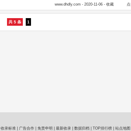
www.dhdly.com
- 2020-11-06 -
收藏
点
共 5 条
1
收录标准
|
广告合作
|
免责申明
|
最新收录
|
数据归档
|
TOP排行榜
|
站点地图